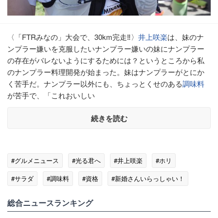
〈「FTRみなの」大会で、30km完走‼〉
井上咲楽
は、妹のナ
ンプラー嫌いを克服したいナンプラー嫌いの妹にナンプラー
の存在がバレないようにするためには？というところから私
のナンプラー料理開発が始まった。妹はナンプラーがとにか
く苦手だ。ナンプラー以外にも、ちょっとくせのある
調味料
が苦手で、「これおいしい
続きを読む
#グルメニュース
#光る君へ
#井上咲楽
#ホリ
#サラダ
#調味料
#資格
#新婚さんいらっしゃい！
総合ニュースランキング