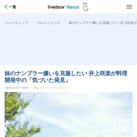
一覧
>
>
妹のナンプラー嫌いを克服したい 井上咲楽
ニューストップ
グルメニュース
妹のナンプラー嫌いを克服したい 井上咲楽が料理
開発中の「気づいた発見」
2025年6月5日 11時50分
写真：オレンジページ☆デイリー