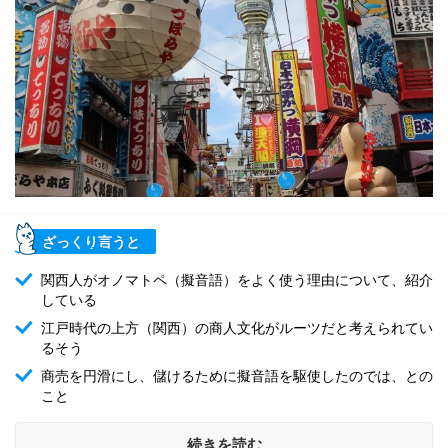
ざっくり言うと
関西人がオノマトペ（擬音語）をよく使う理由について、紹介
している
江戸時代の上方（関西）の商人文化がルーツだと考えられてい
るそう
商売を円滑にし、儲けるために擬音語を駆使したのでは、との
こと
続きを読む