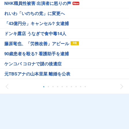
NHK職員性被害 出演者に怒りの声
れいわ「いのちの党」に変更へ
「43億円分」キャンセル? 女逮捕
ドンキ露店 うなぎで食中毒14人
藤原竜也、「労務改善」アピール
90歳患者を殴る? 看護助手を逮捕
ケンコバ コロナで謎の後遺症
元TBSアナの山本里菜 離婚を公表