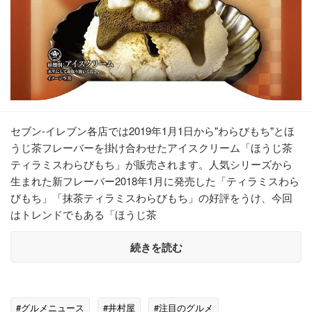
セブン-イレブン各店では2019年1月1日から"わらびもち"とほ
うじ茶フレーバーを掛け合わせたアイスクリーム「ほうじ茶
ティラミスわらびもち」が販売されます。人気シリーズから
生まれた新フレーバー2018年1月に発売した「ティラミスわら
びもち」「抹茶ティラミスわらびもち」の好評をうけ、今回
はトレンドでもある「ほうじ茶
続きを読む
#グルメニュース
#井村屋
#注目のグルメ