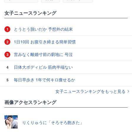
女子ニュースランキング
とうとう脱いだか 予想外の結末
1
1日10回 お腹引き締まる簡単習慣
2
営みなく離婚寸前の窮地に 号泣
3
日体大ボディビル 筋肉半端ない
4
毎日早歩き 1年で何キロ痩せるか
5
女子ニュースランキングをもっと見る
画像アクセスランキング
りくりゅうに「そろそろ飽きた」