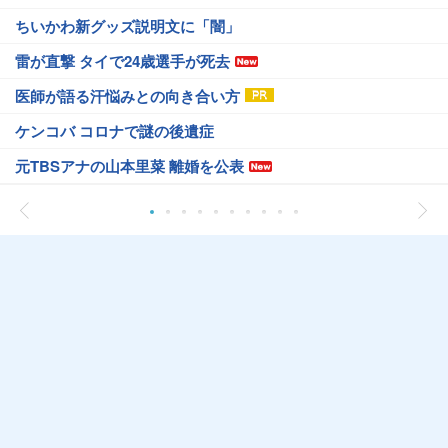
ちいかわ新グッズ説明文に「闇」
雷が直撃 タイで24歳選手が死去
医師が語る汗悩みとの向き合い方
ケンコバ コロナで謎の後遺症
元TBSアナの山本里菜 離婚を公表