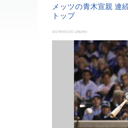
メッツの青木宣親 連
トップ
2017年9月13日 12時29分