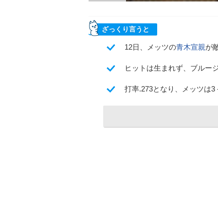
ざっくり言うと
12日、メッツの
青木宣親
が
ヒットは生まれず、ブルージ
打率.273となり、メッツは