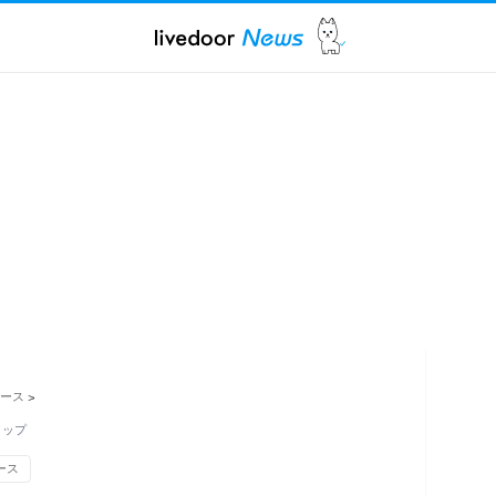
ュース
>
トップ
ース