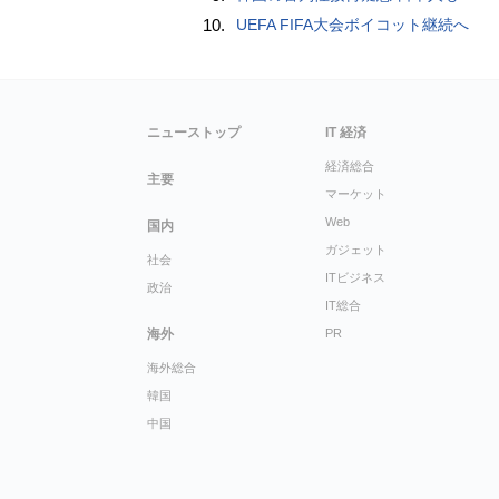
10.
UEFA FIFA大会ボイコット継続へ
ニューストップ
IT 経済
経済総合
主要
マーケット
Web
国内
ガジェット
社会
ITビジネス
政治
IT総合
海外
PR
海外総合
韓国
中国