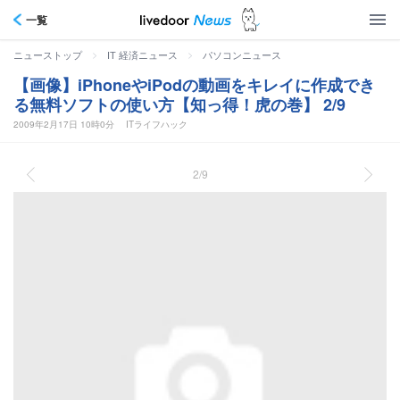
一覧
>
>
ニューストップ
IT 経済ニュース
パソコンニュース
【画像】iPhoneやiPodの動画をキレイに作成でき
る無料ソフトの使い方【知っ得！虎の巻】 2/9
2009年2月17日 10時0分
ITライフハック
2/9