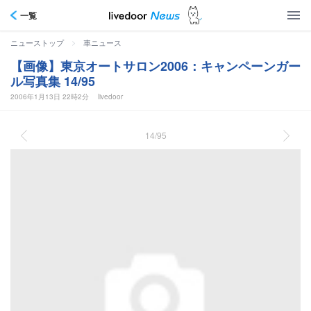
一覧
>
ニューストップ
車ニュース
【画像】東京オートサロン2006：キャンペーンガー
ル写真集 14/95
2006年1月13日 22時2分
livedoor
14/95