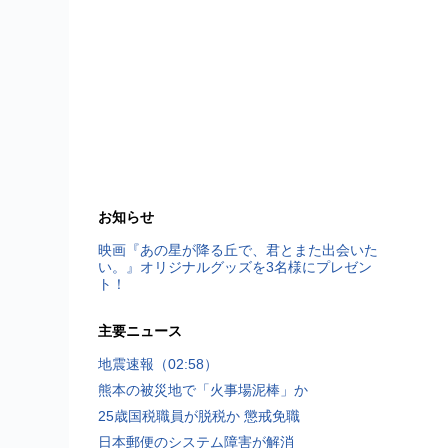
お知らせ
映画『あの星が降る丘で、君とまた出会いた
い。』オリジナルグッズを3名様にプレゼン
ト！
主要ニュース
地震速報（02:58）
熊本の被災地で「火事場泥棒」か
25歳国税職員が脱税か 懲戒免職
日本郵便のシステム障害が解消