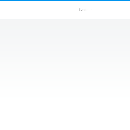
livedoor