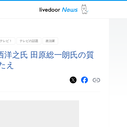
テレビ！
テレビの話題
政治家
西洋之氏 田原総一朗氏の質
たえ