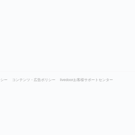
リシー
コンテンツ・広告ポリシー
livedoorお客様サポートセンター