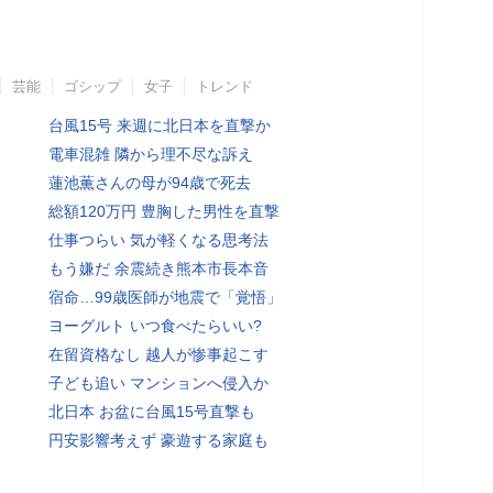
芸能
ゴシップ
女子
トレンド
台風15号 来週に北日本を直撃か
電車混雑 隣から理不尽な訴え
蓮池薫さんの母が94歳で死去
総額120万円 豊胸した男性を直撃
仕事つらい 気が軽くなる思考法
もう嫌だ 余震続き熊本市長本音
宿命…99歳医師が地震で「覚悟」
ヨーグルト いつ食べたらいい?
在留資格なし 越人が惨事起こす
子ども追い マンションへ侵入か
北日本 お盆に台風15号直撃も
円安影響考えず 豪遊する家庭も