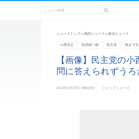
ニューストップ
国内ニュース
政治ニュース
>
>
小西洋之
田原総一朗
民主党
朝まで生
【画像】民主党の小
問に答えられずうろ
2016年2月27日 18時28分
トピックニュース