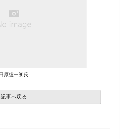
田原総一朗氏
記事へ戻る