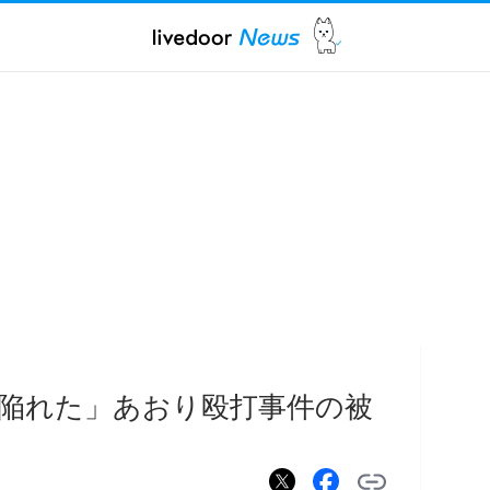
陥れた」あおり殴打事件の被