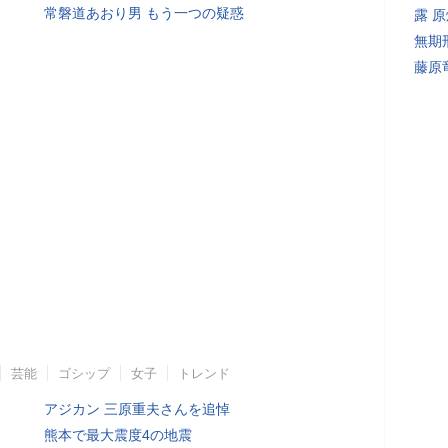
常磐道あおり男 もう一つの疑惑
露 
無期
藤原
芸能
ゴシップ
女子
トレンド
アジカン 三原重夫さんを追悼
熊本で最大震度4の地震