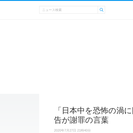
「日本中を恐怖の渦に
告が謝罪の言葉
2020年7月27日 21時40分