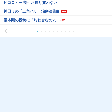
ヒコロヒー 割引お握り買わない
神田うの「三角ハゲ」治療法告白
堂本剛の投稿に「匂わせなの?」