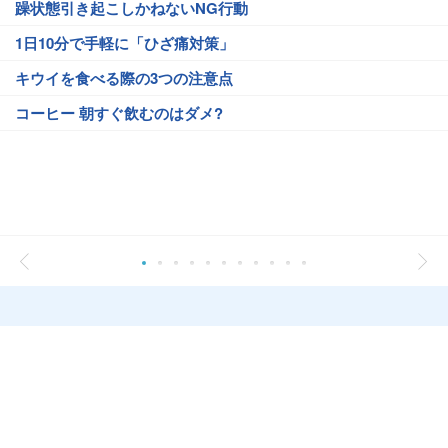
躁状態引き起こしかねないNG行動
1日10分で手軽に「ひざ痛対策」
キウイを食べる際の3つの注意点
コーヒー 朝すぐ飲むのはダメ?