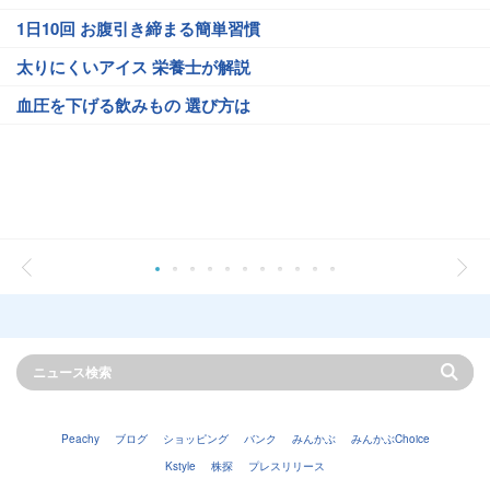
1日10回 お腹引き締まる簡単習慣
太りにくいアイス 栄養士が解説
血圧を下げる飲みもの 選び方は
Peachy
ブログ
ショッピング
バンク
みんかぶ
みんかぶChoice
Kstyle
株探
プレスリリース