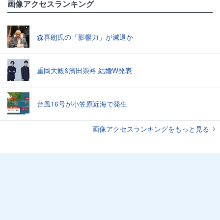
画像アクセスランキング
森喜朗氏の「影響力」が減退か
重岡大毅&濱田崇裕 結婚W発表
台風16号が小笠原近海で発生
画像アクセスランキングをもっと見る