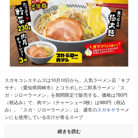
スガキコシステムズは10月10日から、人気ラーメン店「キブ
サチ」（愛知県岡崎市）とコラボした二郎系ラーメン「ス
ガ・ジローラーメン」を期間限定で販売する。価格は780円
（税込み）で、肉マシ（チャーシュー3枚）は980円（税込
み）。「スガ・ジローラーメン」は、通常の
スガキヤ
ラーメ
ンにも使用している出汁が香るスープ
続きを読む