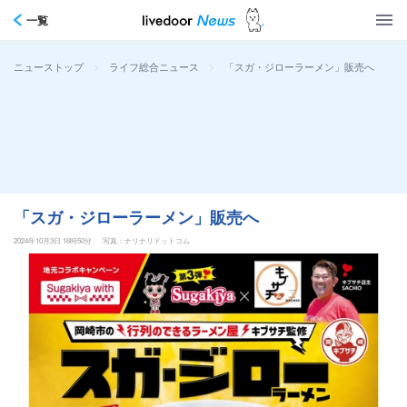
一覧
>
>
「スガ・ジローラーメン」販売へ
ニューストップ
ライフ総合ニュース
「スガ・ジローラーメン」販売へ
2024年10月3日 16時50分
写真：ナリナリドットコム