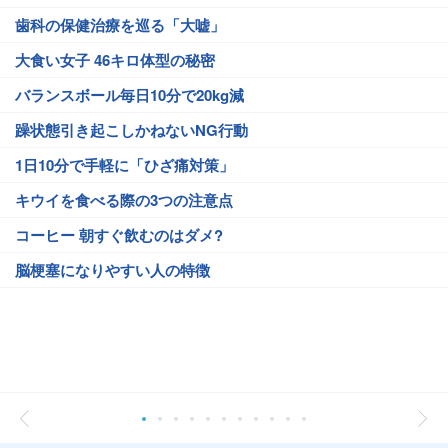
歯科の保健治療を巡る「大嘘」
大食い女子 46キロ体型の秘密
バランスボール毎日10分で20kg減
躁状態引き起こしかねないNG行動
1日10分で手軽に「ひざ痛対策」
キウイを食べる際の3つの注意点
コーヒー 朝すぐ飲むのはダメ?
脳梗塞になりやすい人の特徴