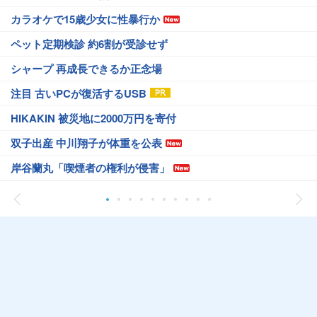
カラオケで15歳少女に性暴行か
ペット定期検診 約6割が受診せず
シャープ 再成長できるか正念場
注目 古いPCが復活するUSB
HIKAKIN 被災地に2000万円を寄付
双子出産 中川翔子が体重を公表
岸谷蘭丸「喫煙者の権利が侵害」