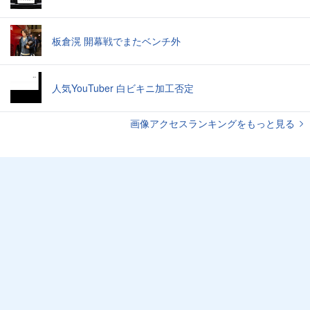
板倉滉 開幕戦でまたベンチ外
人気YouTuber 白ビキニ加工否定
画像アクセスランキングをもっと見る