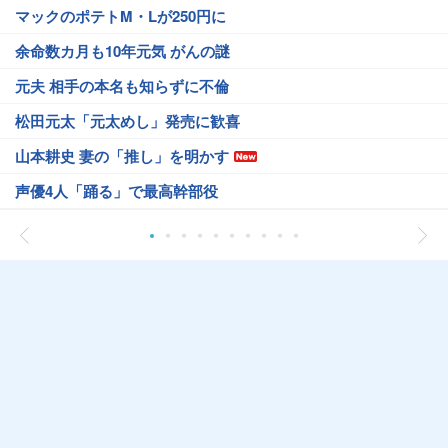
マックのポテトM・Lが250円に
余命数カ月も10年元気 がんの謎
元夫 相手の本名も知らずに不倫
松田元太「元太めし」発売に歓喜
山本耕史 妻の「推し」を明かす
声優4人「踊る」で最高幹部役