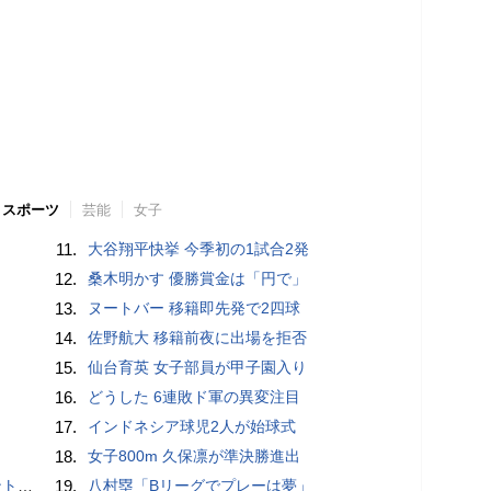
スポーツ
芸能
女子
11.
大谷翔平快挙 今季初の1試合2発
12.
桑木明かす 優勝賞金は「円で」
13.
ヌートバー 移籍即先発で2四球
14.
佐野航大 移籍前夜に出場を拒否
15.
仙台育英 女子部員が甲子園入り
16.
どうした 6連敗ド軍の異変注目
17.
インドネシア球児2人が始球式
18.
女子800m 久保凛が準決勝進出
”時代
19.
八村塁「Bリーグでプレーは夢」