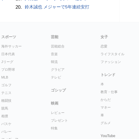
20.
鈴木誠也 メジャーで5年連続安打
スポーツ
芸能
女子
海外サッカー
芸能総合
恋愛
日本代表
音楽
ライフスタイル
Jリーグ
韓流
ファッション
プロ野球
グラビア
トレンド
MLB
テレビ
本
ゴルフ
ゴシップ
教育・仕事
テニス
からだ
格闘技
映画
マネー
競馬
レビュー
車
相撲
プレゼント
グルメ
バスケ
特集
バレー
YouTube