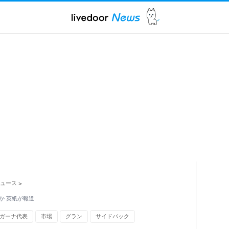
ュース
>
か 英紙が報道
ガーナ代表
市場
グラン
サイドバック