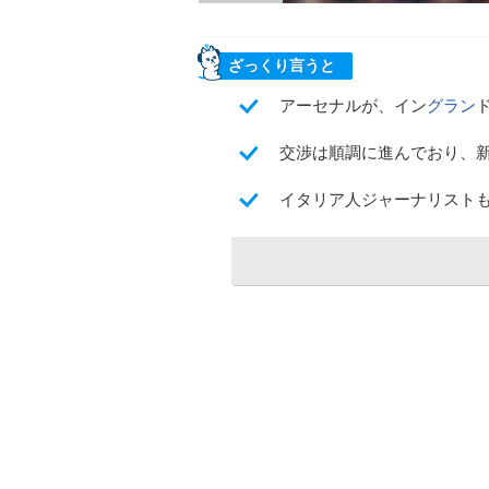
ざっくり言うと
アーセナルが、イン
グラン
交渉は順調に進んでおり、
イタリア人ジャーナリスト