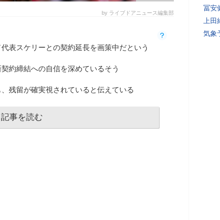
冨安
by ライブドアニュース編集部
上田
気象
ド代表スケリーとの契約延長を画策中だという
新契約締結への自信を深めているそう
も、残留が確実視されていると伝えている
記事を読む