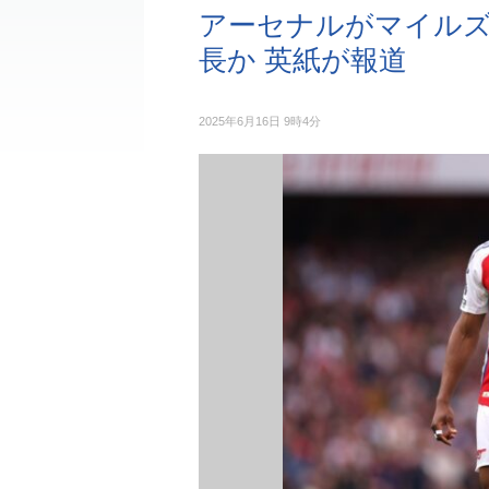
アーセナルがマイル
長か 英紙が報道
2025年6月16日 9時4分