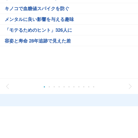
キノコで血糖値スパイクを防ぐ
メンタルに良い影響を与える趣味
「モテるためのヒント」326人に
容姿と寿命 28年追跡で見えた差