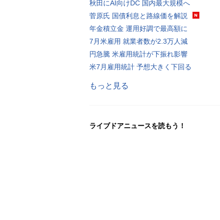
秋田にAI向けDC 国内最大規模へ
菅原氏 国債利息と路線価を解説
年金積立金 運用好調で最高額に
7月米雇用 就業者数が2.3万人減
円急騰 米雇用統計が下振れ影響
米7月雇用統計 予想大きく下回る
もっと見る
ライブドアニュースを読もう！