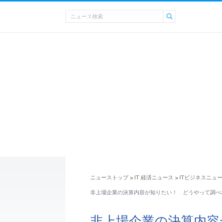
ニューストップ
IT 経済ニュース
ITビジネスニュ
>
>
非上場企業の決算内容が知りたい！ どうやって調べ
非上場企業の決算内容