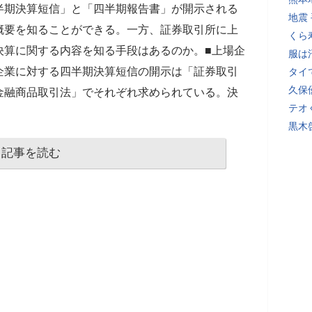
半期決算短信」と「四半期報告書」が開示される
地震
概要を知ることができる。一方、証券取引所に上
くら
決算に関する内容を知る手段はあるのか。■上場企
服は
企業に対する四半期決算短信の開示は「証券取引
タイ
久保
金融商品取引法」でそれぞれ求められている。決
テオ
黒木
記事を読む