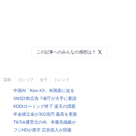
この記事へのみんなの感想は？
芸能
ゴシップ
女子
トレンド
中国AI「Kimi K3」米国産に迫る
SNS詐欺広告 7省庁が大手に要請
KDDIローミング終了 楽天の課題
年金積立金が302兆円 最高を更新
TikTok運営元のAI、米最先端級か
フジHDが黒字 広告収入が回復