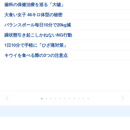
歯科の保健治療を巡る「大嘘」
大食い女子 46キロ体型の秘密
バランスボール毎日10分で20kg減
躁状態引き起こしかねないNG行動
1日10分で手軽に「ひざ痛対策」
キウイを食べる際の3つの注意点