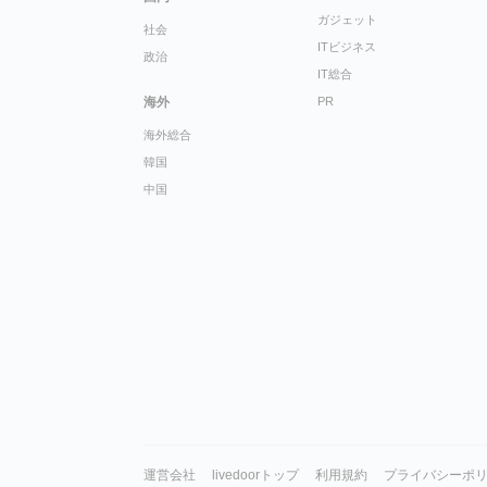
ガジェット
社会
ITビジネス
政治
IT総合
海外
PR
海外総合
韓国
中国
運営会社
livedoorトップ
利用規約
プライバシーポ