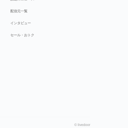
配信元一覧
インタビュー
セール・おトク
©
livedoor