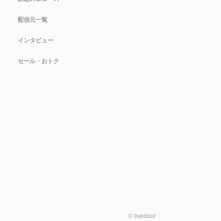
配信元一覧
インタビュー
セール・おトク
©
livedoor