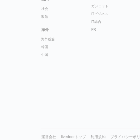
ガジェット
社会
ITビジネス
政治
IT総合
海外
PR
海外総合
韓国
中国
運営会社
livedoorトップ
利用規約
プライバシーポ