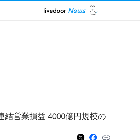
連結営業損益 4000億円規模の