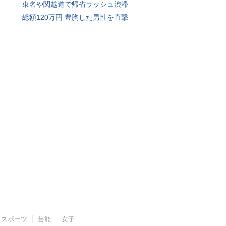
東名や関越道で帰省ラッシュ渋滞
総額120万円 豊胸した男性を直撃
スポーツ
芸能
女子