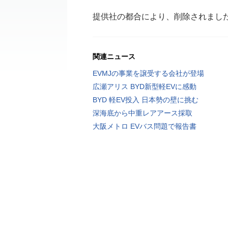
提供社の都合により、削除されまし
関連ニュース
EVMJの事業を譲受する会社が登場
広瀬アリス BYD新型軽EVに感動
BYD 軽EV投入 日本勢の壁に挑む
深海底から中重レアアース採取
大阪メトロ EVバス問題で報告書