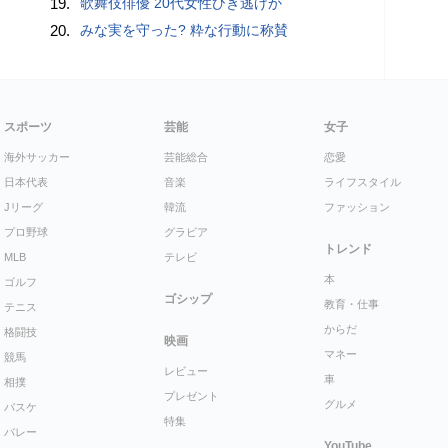
19.
歌舞伎俳優 20代女性ひき逃げか
20.
みな実を守った? 粋な行動に称賛
スポーツ
芸能
女子
海外サッカー
芸能総合
恋愛
日本代表
音楽
ライフスタイル
Jリーグ
韓流
ファッション
プロ野球
グラビア
トレンド
MLB
テレビ
本
ゴルフ
ゴシップ
教育・仕事
テニス
からだ
格闘技
映画
マネー
競馬
レビュー
車
相撲
プレゼント
グルメ
バスケ
特集
バレー
YouTube