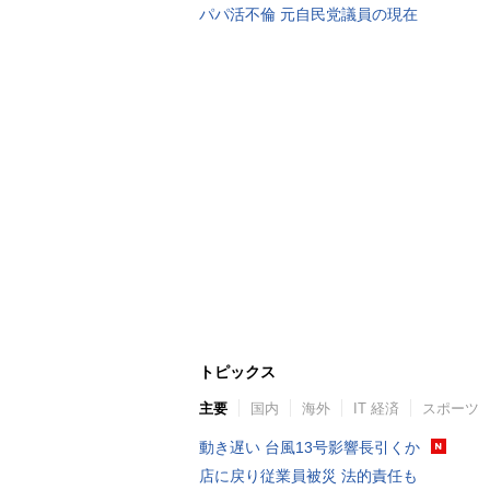
パパ活不倫 元自民党議員の現在
トピックス
主要
国内
海外
IT 経済
スポーツ
動き遅い 台風13号影響長引くか
店に戻り従業員被災 法的責任も