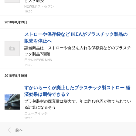
と大学教授
NEWSポストセブン
16:00
2018年8月29日
ストローや保存袋など IKEAがプラスチック製品の
販売を停止へ
該当商品は、ストローや食品を入れる保存袋などのプラスチ
ック製品7種類
日テレNEWS NNN
14:02
2018年8月19日
すかいらーくが廃止したプラスチック製ストロー 経
済効果は期待できる？
プラ包装材の廃棄量は膨大で、年に約13兆円が捨てられてい
る計算になるそう
ニュースイッチ
12:00
前ヘ