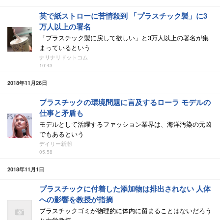
英で紙ストローに苦情殺到 「プラスチック製」に3
万人以上の署名
「プラスチック製に戻して欲しい」と3万人以上の署名が集
まっているという
ナリナリドットコム
10:43
2018年11月26日
プラスチックの環境問題に言及するローラ モデルの
仕事と矛盾も
モデルとして活躍するファッション業界は、海洋汚染の元凶
でもあるという
デイリー新潮
05:58
2018年11月1日
プラスチックに付着した添加物は排出されない 人体
への影響を教授が指摘
プラスチックゴミが物理的に体内に留まることはないだろう