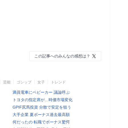
この記事へのみんなの感想は？
芸能
ゴシップ
女子
トレンド
満員電車にベビーカー 議論呼ぶ
トヨタの指定席が…時価市場変化
GPIF尻馬投資 分散で安定を狙う
大手企業 夏ボーナス過去最高額
何だったの 転職でボーナス驚愕