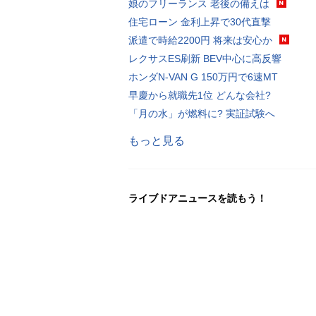
娘のフリーランス 老後の備えは
住宅ローン 金利上昇で30代直撃
派遣で時給2200円 将来は安心か
レクサスES刷新 BEV中心に高反響
ホンダN-VAN G 150万円で6速MT
早慶から就職先1位 どんな会社?
「月の水」が燃料に? 実証試験へ
もっと見る
ライブドアニュースを読もう！