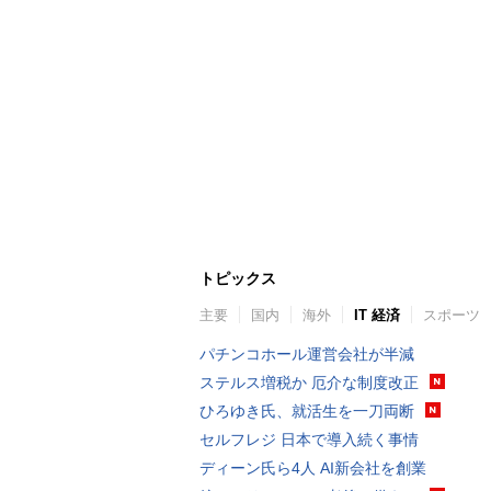
トピックス
主要
国内
海外
IT 経済
スポーツ
パチンコホール運営会社が半減
ステルス増税か 厄介な制度改正
ひろゆき氏、就活生を一刀両断
セルフレジ 日本で導入続く事情
ディーン氏ら4人 AI新会社を創業