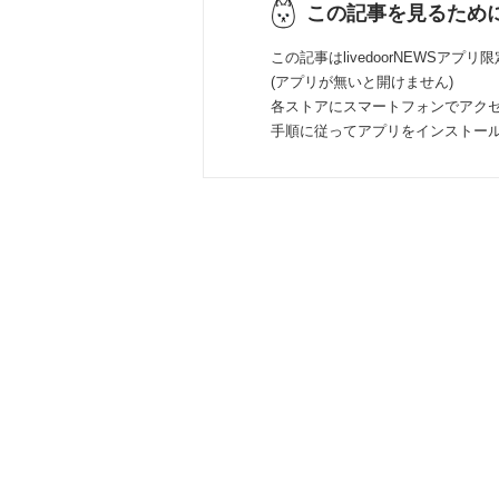
この記事を見るため
この記事はlivedoorNEWSアプリ
(アプリが無いと開けません)
各ストアにスマートフォンでアク
手順に従ってアプリをインストー