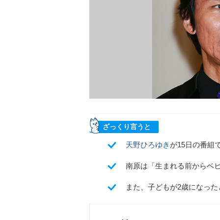
ざっくり言うと
天野ひろゆき
が15日の番組
南原は「生まれる前からベ
また、子どもが2歳になった