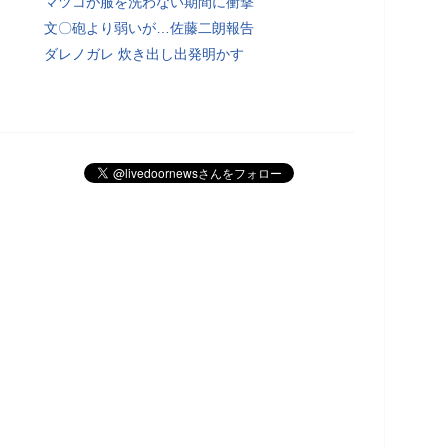
マツコが服を洗わない期間に衝撃
文〇砲より弱いが…佐藤二朗報告
ダレノガレ 炊き出し出発明かす