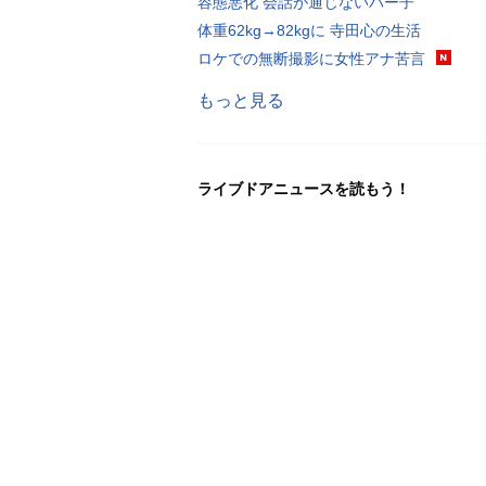
容態悪化 会話が通じないパー子
体重62kg→82kgに 寺田心の生活
ロケでの無断撮影に女性アナ苦言
もっと見る
ライブドアニュースを読もう！