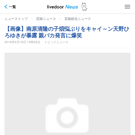
一覧
>
>
ニューストップ
芸能ニュース
芸能総合ニュース
【画像】南原清隆の子煩悩ぶりをキャイ～ン天野ひ
ろゆきが暴露 親バカ発言に爆笑
2016年2月16日 14時32分
トピックニュース