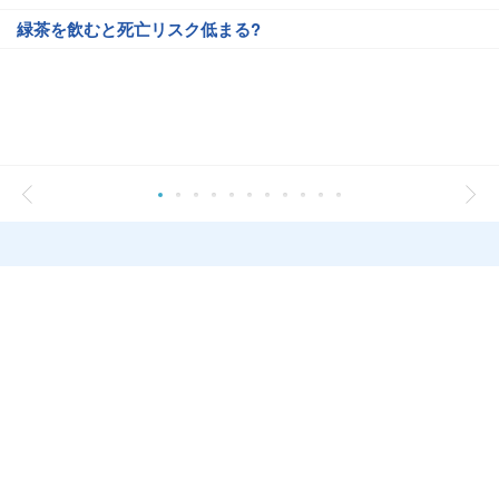
緑茶を飲むと死亡リスク低まる?