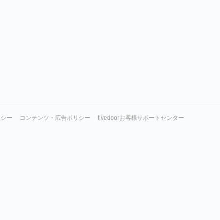
リシー
コンテンツ・広告ポリシー
livedoorお客様サポートセンター