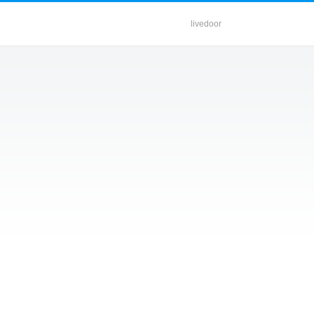
livedoor