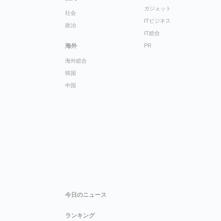
ガジェット
社会
ITビジネス
政治
IT総合
海外
PR
海外総合
韓国
中国
今日のニュース
ランキング