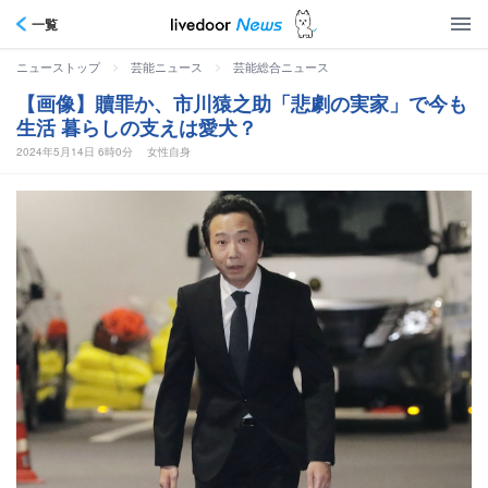
一覧
>
>
ニューストップ
芸能ニュース
芸能総合ニュース
【画像】贖罪か、市川猿之助「悲劇の実家」で今も
生活 暮らしの支えは愛犬？
2024年5月14日 6時0分
女性自身