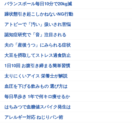
バランスボール毎日10分で20kg減
躁状態引き起こしかねないNG行動
アトピーで「汚い」扱いされ苦悩
認知症研究で「音」注目される
夫の「産後うつ」にみられる症状
大豆を摂取してストレス過食防止
1日10回 お腹引き締まる簡単習慣
太りにくいアイス 栄養士が解説
血圧を下げる飲みもの 選び方は
毎日早歩き 1年で何キロ痩せるか
はちみつで血糖値スパイク発生は
アレルギー対応 ねじりパン術