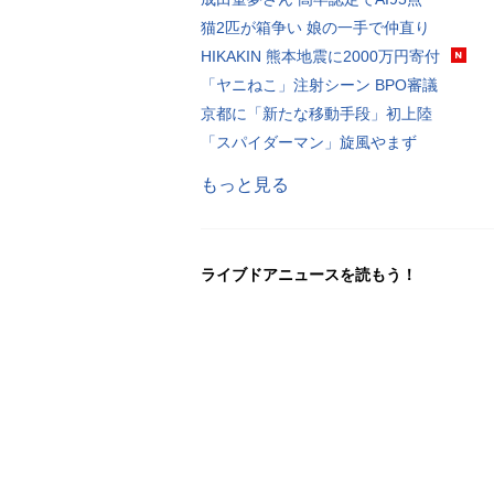
猫2匹が箱争い 娘の一手で仲直り
HIKAKIN 熊本地震に2000万円寄付
「ヤニねこ」注射シーン BPO審議
京都に「新たな移動手段」初上陸
「スパイダーマン」旋風やまず
もっと見る
ライブドアニュースを読もう！