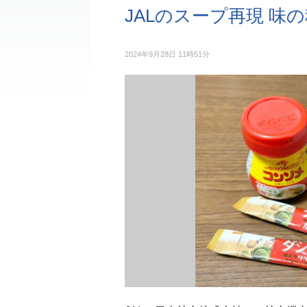
JALのスープ再現 味
2024年9月28日 11時51分