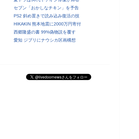
セブン「おかしなチキン」を予告
PS2 斜め置きで読み込み復活の技
HIKAKIN 熊本地震に2000万円寄付
西郷隆盛の書 99%偽物説を覆す
愛知 ジブリにナウシカ区画構想