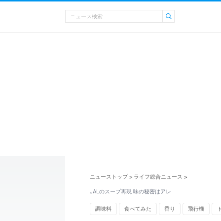
ニューストップ
ライフ総合ニュース
>
>
JALのスープ再現 味の秘密はアレ
調味料
食べてみた
香り
飛行機