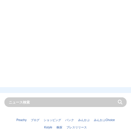
Peachy
ブログ
ショッピング
バンク
みんかぶ
みんかぶChoice
Kstyle
株探
プレスリリース