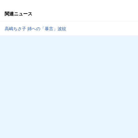
関連ニュース
高嶋ちさ子 姉への「暴言」波紋