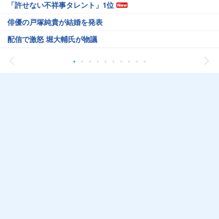
「許せない不祥事タレント」1位
俳優の戸塚純貴が結婚を発表
配信で激怒 堀大輔氏が物議