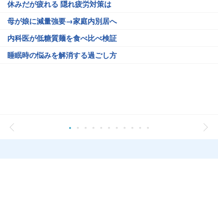
休みだが疲れる 隠れ疲労対策は
母が娘に減量強要→家庭内別居へ
内科医が低糖質麺を食べ比べ検証
睡眠時の悩みを解消する過ごし方