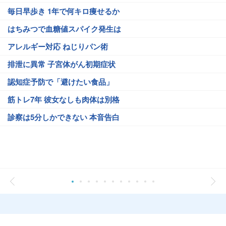
毎日早歩き 1年で何キロ痩せるか
はちみつで血糖値スパイク発生は
アレルギー対応 ねじりパン術
排泄に異常 子宮体がん初期症状
認知症予防で「避けたい食品」
筋トレ7年 彼女なしも肉体は別格
診察は5分しかできない 本音告白