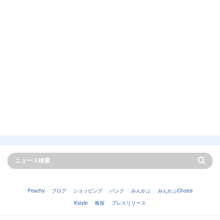
Peachy
ブログ
ショッピング
バンク
みんかぶ
みんかぶChoice
Kstyle
株探
プレスリリース