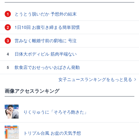
とうとう脱いだか 予想外の結末
1
1日10回 お腹引き締まる簡単習慣
2
営みなく離婚寸前の窮地に 号泣
3
日体大ボディビル 筋肉半端ない
4
飲食店でおせっかいおばさん発動
5
女子ニュースランキングをもっと見る
画像アクセスランキング
りくりゅうに「そろそろ飽きた」
トリプル台風 お盆の天気予想