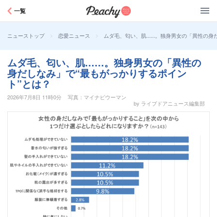
Peachy
一覧
>
>
ムダ毛、匂い、肌……。独身男女の「異性の身だ
ニューストップ
恋愛ニュース
ムダ毛、匂い、肌……。独身男女の「異性の
身だしなみ」で“最もがっかりするポイン
ト”とは？
2026年7月8日 11時0分
写真：マイナビウーマン
by ライブドアニュース編集部