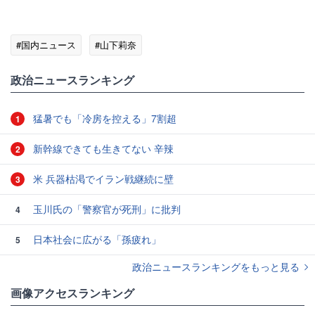
#国内ニュース
#山下莉奈
政治ニュースランキング
猛暑でも「冷房を控える」7割超
1
新幹線できても生きてない 辛辣
2
米 兵器枯渇でイラン戦継続に壁
3
玉川氏の「警察官が死刑」に批判
4
日本社会に広がる「孫疲れ」
5
政治ニュースランキングをもっと見る
画像アクセスランキング