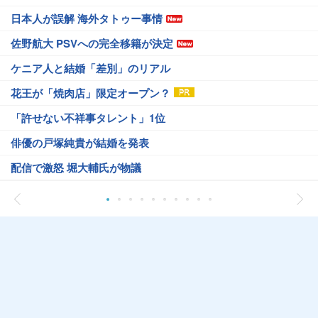
日本人が誤解 海外タトゥー事情
佐野航大 PSVへの完全移籍が決定
ケニア人と結婚「差別」のリアル
花王が「焼肉店」限定オープン？
「許せない不祥事タレント」1位
俳優の戸塚純貴が結婚を発表
配信で激怒 堀大輔氏が物議