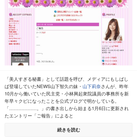
「美人すぎる秘書」として話題を呼び、メディアにもしばし
ば登場していたNEWS山下智久の妹・
山下莉奈
さんが、昨年
10月から働いていた民主党・小林興起衆院議員の事務所を新
年早々クビになったことを公式ブログで明かしている。
「………………。」の書き出しから始まる1月6日に更新され
たエントリー「ご報告」によると
続きを読む