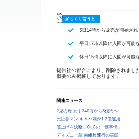
ざっくり言うと
5日14時から販売が開始され
平日17時以降に入園が可能
休日15時以降に入園が可能
提供社の都合により、削除されまし
概要のみ掲載しております。
関連ニュース
2児の母 元手240万から5億円へ
元証券マン キャバ嬢が1.2億運用
値上げを決断…OLCの「懐事情」
ディズニー船 乗組員連行の実態