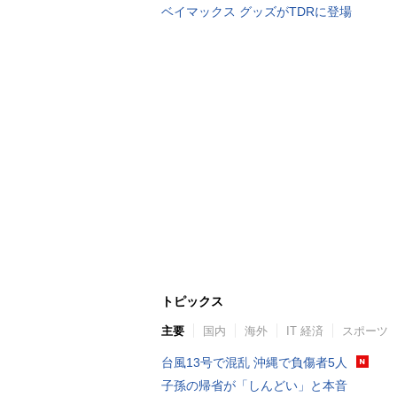
ベイマックス グッズがTDRに登場
トピックス
主要
国内
海外
IT 経済
スポーツ
台風13号で混乱 沖縄で負傷者5人
子孫の帰省が「しんどい」と本音