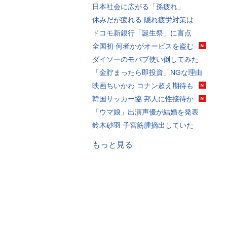
日本社会に広がる「孫疲れ」
休みだが疲れる 隠れ疲労対策は
ドコモ新銀行「誕生祭」に盲点
全国初 何者かがオービスを盗む
ダイソーのモバブ使い倒してみた
「金貯まったら即投資」NGな理由
映画ちいかわ コナン超え期待も
韓国サッカー協 邦人に性接待か
「ウマ娘」出演声優が結婚を発表
鈴木砂羽 子宮筋腫摘出していた
もっと見る