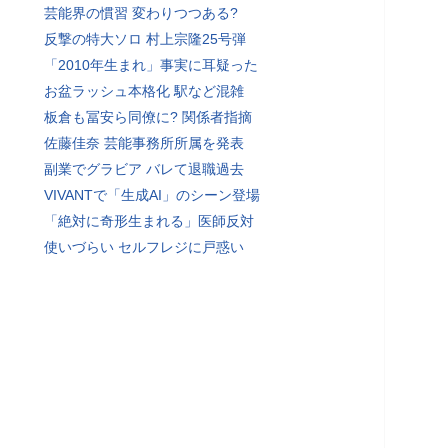
芸能界の慣習 変わりつつある?
反撃の特大ソロ 村上宗隆25号弾
「2010年生まれ」事実に耳疑った
お盆ラッシュ本格化 駅など混雑
板倉も冨安ら同僚に? 関係者指摘
佐藤佳奈 芸能事務所所属を発表
副業でグラビア バレて退職過去
VIVANTで「生成AI」のシーン登場
「絶対に奇形生まれる」医師反対
使いづらい セルフレジに戸惑い