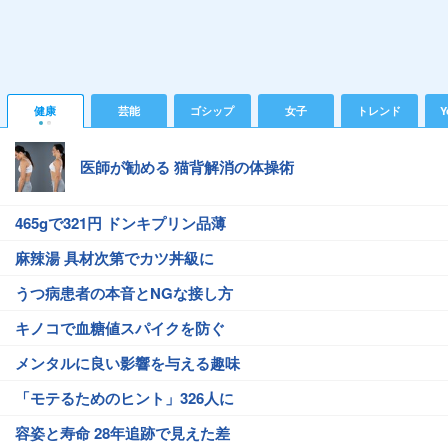
健康
芸能
ゴシップ
女子
トレンド
Y
医師が勧める 猫背解消の体操術
465gで321円 ドンキプリン品薄
麻辣湯 具材次第でカツ丼級に
うつ病患者の本音とNGな接し方
キノコで血糖値スパイクを防ぐ
メンタルに良い影響を与える趣味
「モテるためのヒント」326人に
容姿と寿命 28年追跡で見えた差