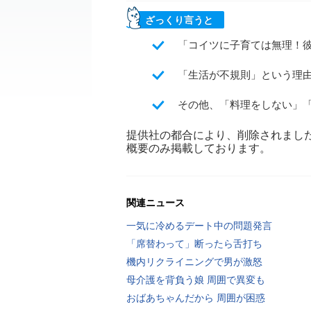
ざっくり言うと
「コイツに子育ては無理！
「生活が不規則」という理
その他、「料理をしない」
提供社の都合により、削除されまし
概要のみ掲載しております。
関連ニュース
一気に冷めるデート中の問題発言
「席替わって」断ったら舌打ち
機内リクライニングで男が激怒
母介護を背負う娘 周囲で異変も
おばあちゃんだから 周囲が困惑