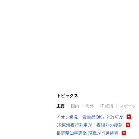
トピックス
主要
国内
海外
IT 経済
スポーツ
イオン爆発「貴重品OK」と許可か
JR東海夜行列車が一夜限りの復刻
長野県知事選挙 現職が当選確実