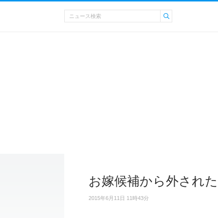
お嫁候補から外された
2015年6月11日 11時43分