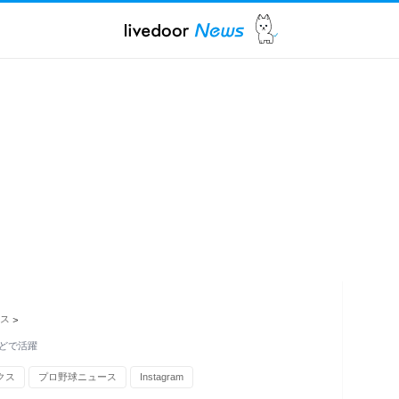
ス
>
などで活躍
クス
プロ野球ニュース
Instagram