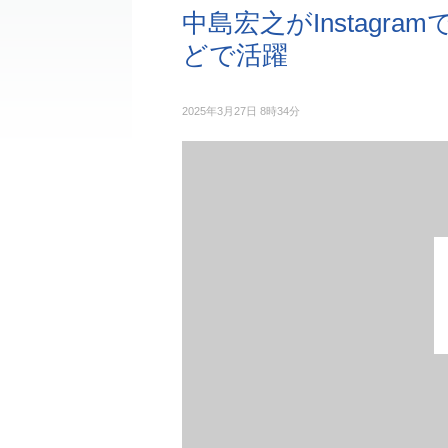
中島宏之がInstagr
どで活躍
2025年3月27日 8時34分