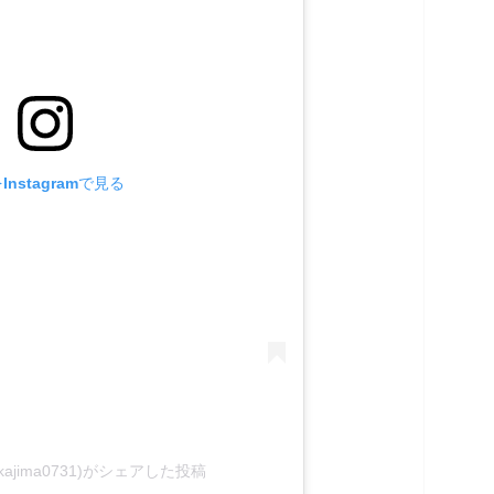
nstagramで見る
kajima0731)がシェアした投稿