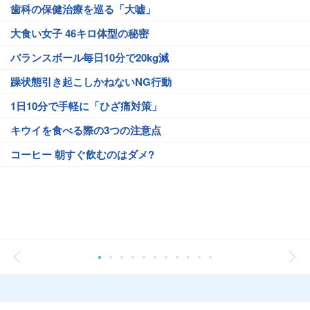
歯科の保健治療を巡る「大嘘」
大食い女子 46キロ体型の秘密
バランスボール毎日10分で20kg減
躁状態引き起こしかねないNG行動
1日10分で手軽に「ひざ痛対策」
キウイを食べる際の3つの注意点
コーヒー 朝すぐ飲むのはダメ?