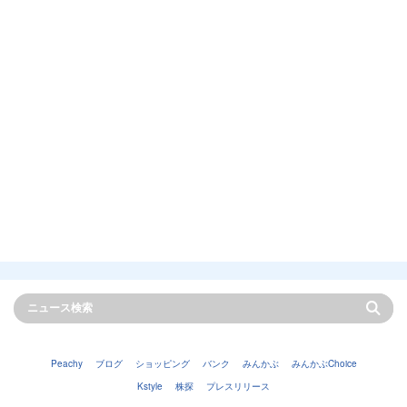
Peachy
ブログ
ショッピング
バンク
みんかぶ
みんかぶChoice
Kstyle
株探
プレスリリース