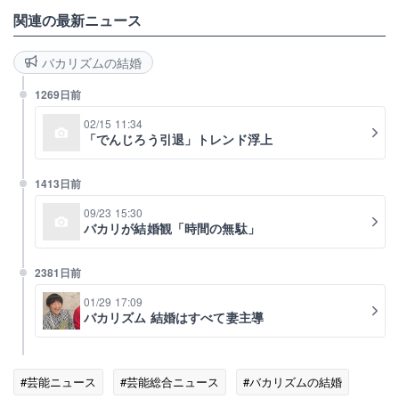
関連の最新ニュース
バカリズムの結婚
1269日前
02/15 11:34
「でんじろう引退」トレンド浮上
1413日前
09/23 15:30
バカリが結婚観「時間の無駄」
2381日前
01/29 17:09
バカリズム 結婚はすべて妻主導
#芸能ニュース
#芸能総合ニュース
#バカリズムの結婚