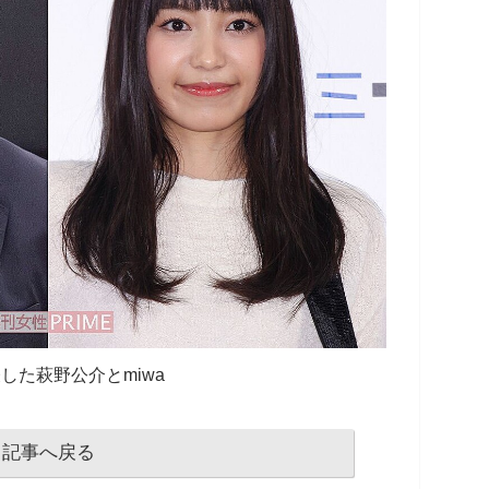
した萩野公介とmiwa
記事へ戻る