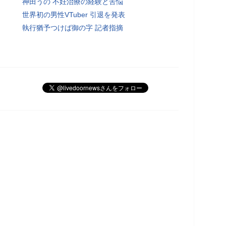
神田うの 不妊治療の経験と苦悩
世界初の男性VTuber 引退を発表
執行猶予つけば御の字 記者指摘