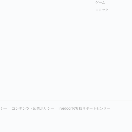
ゲーム
コミック
リシー
コンテンツ・広告ポリシー
livedoorお客様サポートセンター