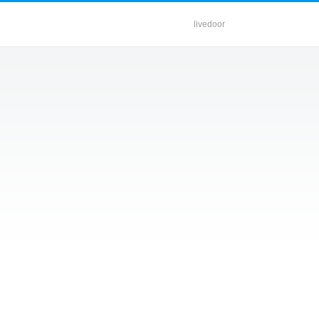
livedoor