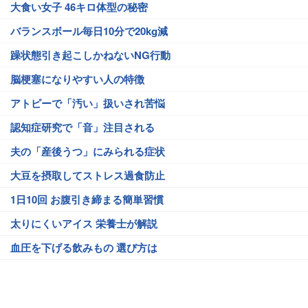
大食い女子 46キロ体型の秘密
バランスボール毎日10分で20kg減
躁状態引き起こしかねないNG行動
脳梗塞になりやすい人の特徴
アトピーで「汚い」扱いされ苦悩
認知症研究で「音」注目される
夫の「産後うつ」にみられる症状
大豆を摂取してストレス過食防止
1日10回 お腹引き締まる簡単習慣
太りにくいアイス 栄養士が解説
血圧を下げる飲みもの 選び方は