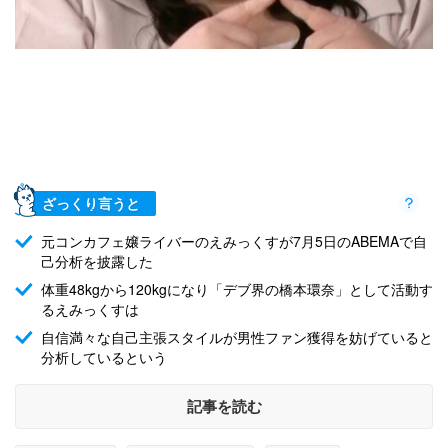
ざっくり言うと
元コンカフェ嬢ライバーのえみっくすが7月5日のABEMAで自
己分析を披露した
体重48kgから120kgになり「デブ界の橋本環奈」として活動す
るえみっくすは
自信満々な自己主張スタイルが男性ファン獲得を妨げていると
分析しているという
記事を読む