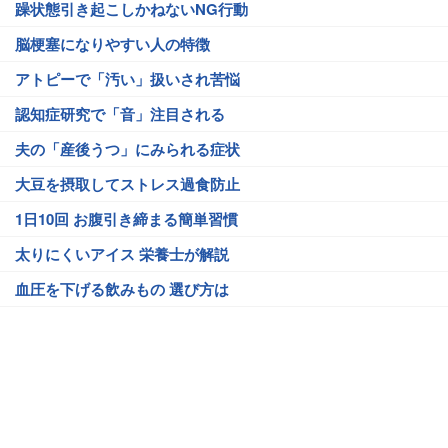
躁状態引き起こしかねないNG行動
脳梗塞になりやすい人の特徴
アトピーで「汚い」扱いされ苦悩
認知症研究で「音」注目される
夫の「産後うつ」にみられる症状
大豆を摂取してストレス過食防止
1日10回 お腹引き締まる簡単習慣
太りにくいアイス 栄養士が解説
血圧を下げる飲みもの 選び方は