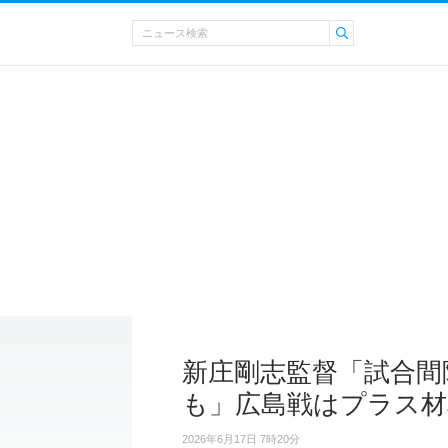
新庄剛志監督「試合間
も」広島戦はプラス材
2026年6月17日 7時20分