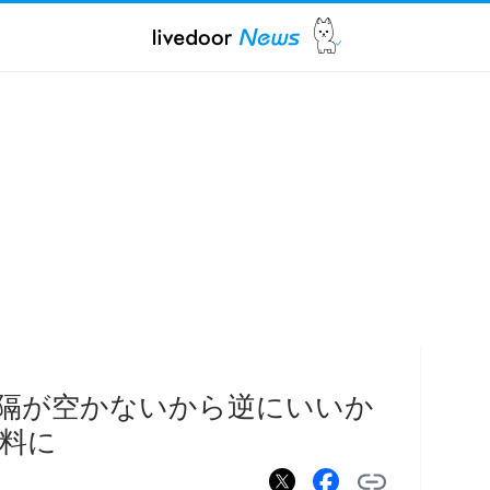
隔が空かないから逆にいいか
料に