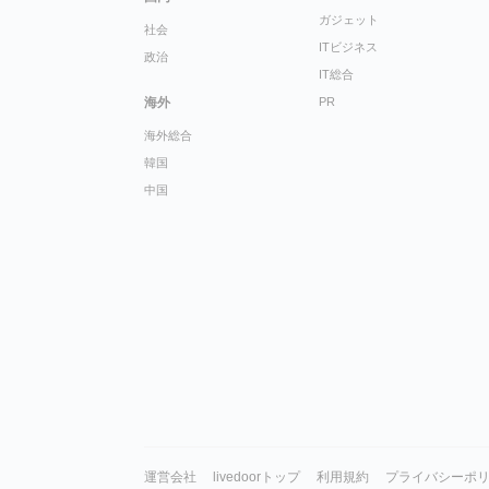
ガジェット
社会
ITビジネス
政治
IT総合
海外
PR
海外総合
韓国
中国
運営会社
livedoorトップ
利用規約
プライバシーポ