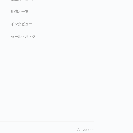
配信元一覧
インタビュー
セール・おトク
©
livedoor