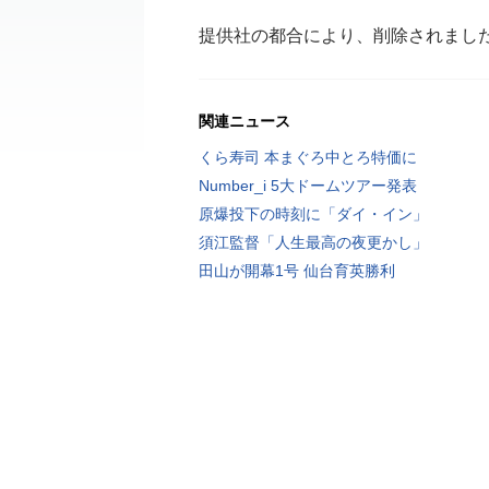
提供社の都合により、削除されまし
関連ニュース
くら寿司 本まぐろ中とろ特価に
Number_i 5大ドームツアー発表
原爆投下の時刻に「ダイ・イン」
須江監督「人生最高の夜更かし」
田山が開幕1号 仙台育英勝利