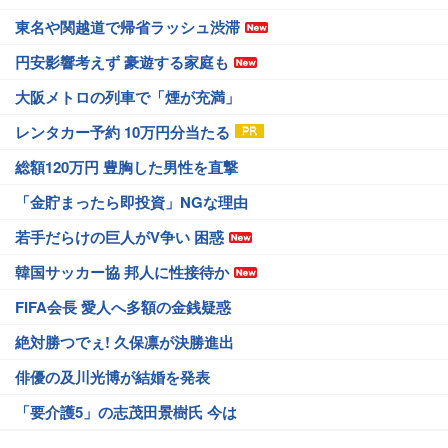
東名や関越道で帰省ラッシュ渋滞
円安影響考えず 豪遊する家庭も
大阪メトロの列車で「煙が充満」
レンタカー予約 10万円分当たる
総額120万円 豊胸した男性を直撃
「金貯まったら即投資」NGな理由
若手だらけの巨人がV争い 困惑
韓国サッカー協 邦人に性接待か
FIFA会長 愛人へ多額の金銭疑惑
絶対勝つでぇ! 久保凛が決勝進出
俳優の及川光博が結婚を発表
「要介護5」の志茂田景樹氏 今は