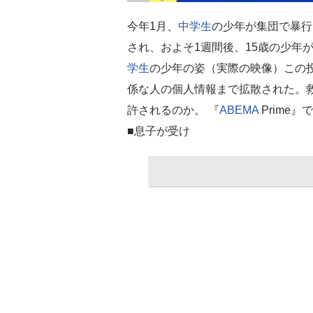
今年1月、
中学生
の少年が集団で暴行
され、およそ1週間後、15歳の少年
学生
の少年の姿（実際の映像）この
係な人の個人情報まで拡散された。
許されるのか。 『
ABEMA
Prime
■息子が受け