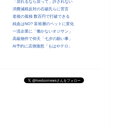
「戻れるなら戻って」許されない
消費減税反対の石破氏らに苦言
老後の孤独 数百円で打破できる
純血はNO? 富裕層のペットに変化
一流企業に「働かないオジサン」
高級物件で仰天「七夕の願い事」
AI予約に店側激怒「もはやテロ」