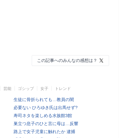
この記事へのみんなの感想は？
芸能
ゴシップ
女子
トレンド
生徒に骨折られても…教員の闇
必要ない ひろゆき氏は出馬せず?
寿司ネタを楽しめる水族館3館
巣立つ息子のひと言に母は…反響
路上で女子児童に触れたか 逮捕