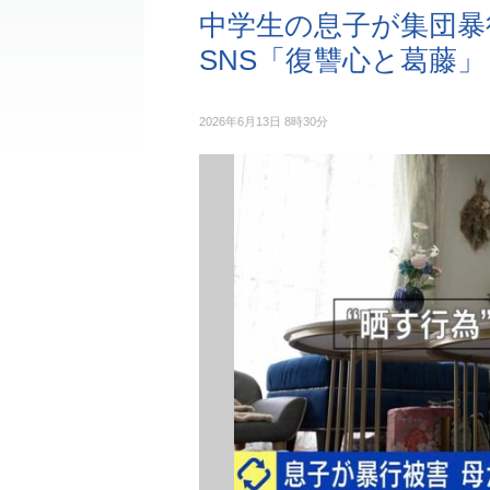
中学生の息子が集団暴
SNS「復讐心と葛藤」
2026年6月13日 8時30分