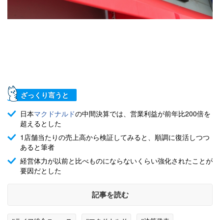
ざっくり言うと
日本
マクドナルド
の中間決算では、営業利益が前年比200倍を
超えるとした
1店舗当たりの売上高から検証してみると、順調に復活しつつ
あると筆者
経営体力が以前と比べものにならないくらい強化されたことが
要因だとした
記事を読む