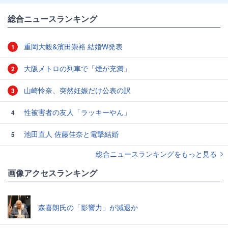
総合ニュースランキング
重岡大毅&濱田崇裕 結婚W発表
1
大阪メトロの列車で「煙が充満」
2
山崎怜奈、突然妊娠だけ公表の訳
3
性被害者の友人「ラッキーやん」
4
池田直人 佐藤佳奈と電撃結婚
5
総合ニュースランキングをもっと見る
画像アクセスランキング
森喜朗氏の「影響力」が減退か