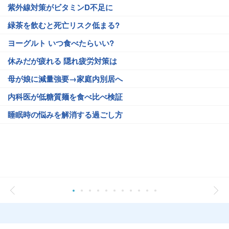
紫外線対策がビタミンD不足に
緑茶を飲むと死亡リスク低まる?
ヨーグルト いつ食べたらいい?
休みだが疲れる 隠れ疲労対策は
母が娘に減量強要→家庭内別居へ
内科医が低糖質麺を食べ比べ検証
睡眠時の悩みを解消する過ごし方