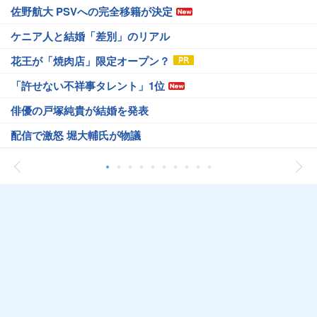
佐野航大 PSVへの完全移籍が決定
ケニア人と結婚「差別」のリアル
花王が「焼肉店」限定オープン？
「許せない不祥事タレント」1位
俳優の戸塚純貴が結婚を発表
配信で激怒 堀大輔氏が物議