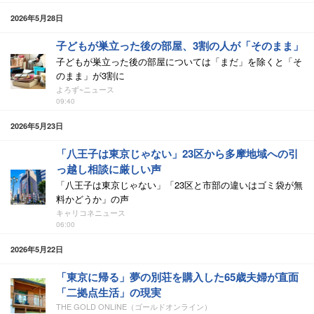
2026年5月28日
子どもが巣立った後の部屋、3割の人が「そのまま」
子どもが巣立った後の部屋については「まだ」を除くと「そ
のまま」が3割に
よろず~ニュース
09:40
2026年5月23日
「八王子は東京じゃない」23区から多摩地域への引
っ越し相談に厳しい声
「八王子は東京じゃない」「23区と市部の違いはゴミ袋が無
料かどうか」の声
キャリコネニュース
06:00
2026年5月22日
「東京に帰る」夢の別荘を購入した65歳夫婦が直面
「二拠点生活」の現実
THE GOLD ONLINE（ゴールドオンライン）