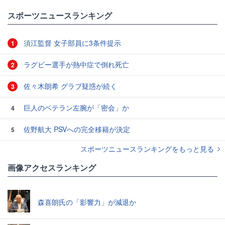
スポーツニュースランキング
須江監督 女子部員に3条件提示
1
ラグビー選手が熱中症で倒れ死亡
2
佐々木朗希 グラブ疑惑が続く
3
巨人のベテラン左腕が「密会」か
4
佐野航大 PSVへの完全移籍が決定
5
スポーツニュースランキングをもっと見る
画像アクセスランキング
森喜朗氏の「影響力」が減退か