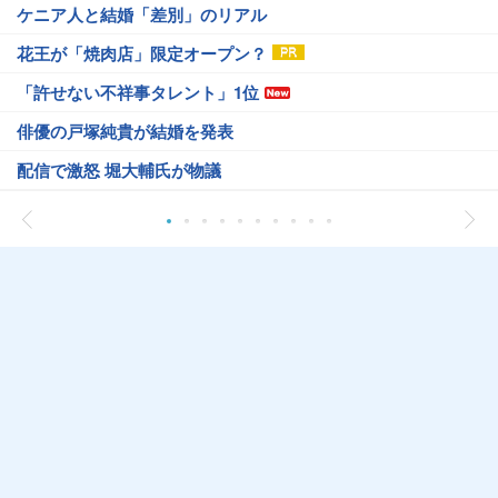
ケニア人と結婚「差別」のリアル
花王が「焼肉店」限定オープン？
「許せない不祥事タレント」1位
俳優の戸塚純貴が結婚を発表
配信で激怒 堀大輔氏が物議