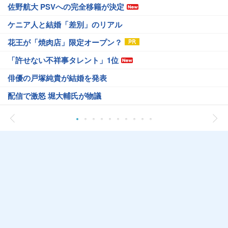
佐野航大 PSVへの完全移籍が決定
ケニア人と結婚「差別」のリアル
花王が「焼肉店」限定オープン？
「許せない不祥事タレント」1位
俳優の戸塚純貴が結婚を発表
配信で激怒 堀大輔氏が物議