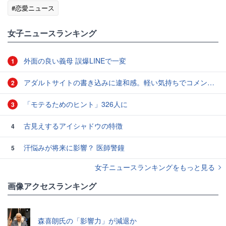
#恋愛ニュース
女子ニュースランキング
外面の良い義母 誤爆LINEで一変
1
アダルトサイトの書き込みに違和感。軽い気持ちでコメントしてみると…／近畿地方のある場所について（1）
2
「モテるためのヒント」326人に
3
古見えするアイシャドウの特徴
4
汗悩みが将来に影響？ 医師警鐘
5
女子ニュースランキングをもっと見る
画像アクセスランキング
森喜朗氏の「影響力」が減退か