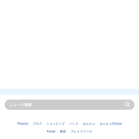
Peachy
ブログ
ショッピング
バンク
みんかぶ
みんかぶChoice
Kstyle
株探
プレスリリース