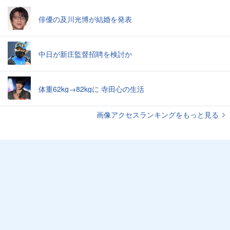
俳優の及川光博が結婚を発表
中日が新庄監督招聘を検討か
体重62kg→82kgに 寺田心の生活
画像アクセスランキングをもっと見る