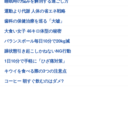
睡眠時の悩みを解消する過ごし方
運動より代謝 人体の省エネ戦略
歯科の保健治療を巡る「大嘘」
大食い女子 46キロ体型の秘密
バランスボール毎日10分で20kg減
躁状態引き起こしかねないNG行動
1日10分で手軽に「ひざ痛対策」
キウイを食べる際の3つの注意点
コーヒー 朝すぐ飲むのはダメ?