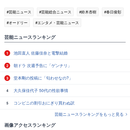
#芸能ニュース
#芸能総合ニュース
#鈴木杏樹
#春日俊彰
#オードリー
#エンタメ・芸能ニュース
芸能ニュースランキング
池田直人 佐藤佳奈と電撃結婚
1
朝ドラ 次週予告に「ゲンナリ」
2
堂本剛の投稿に「匂わせなの?」
3
大久保佳代子 50代の性欲事情
4
コンビニの割引おにぎり買わぬ訳
5
芸能ニュースランキングをもっと見る
画像アクセスランキング