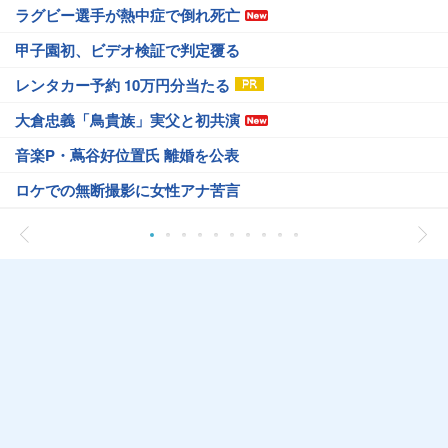
ラグビー選手が熱中症で倒れ死亡
甲子園初、ビデオ検証で判定覆る
レンタカー予約 10万円分当たる
大倉忠義「鳥貴族」実父と初共演
音楽P・蔦谷好位置氏 離婚を公表
ロケでの無断撮影に女性アナ苦言