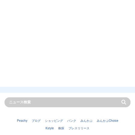
Peachy
ブログ
ショッピング
バンク
みんかぶ
みんかぶChoice
Kstyle
株探
プレスリリース