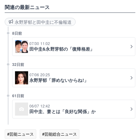
関連の最新ニュース
永野芽郁と田中圭に不倫報道
8日前
07/30 11:02
田中圭&永野芽郁の「復帰格差」
32日前
07/06 20:25
永野芽郁「辞めないからね!」
61日前
06/07 12:42
田中圭、妻とは「良好な関係」か
#芸能ニュース
#芸能総合ニュース