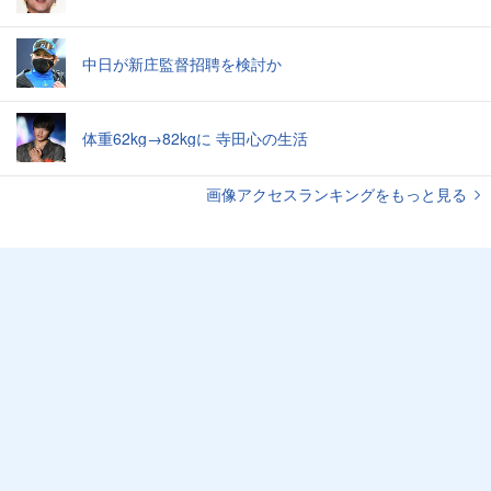
中日が新庄監督招聘を検討か
体重62kg→82kgに 寺田心の生活
画像アクセスランキングをもっと見る