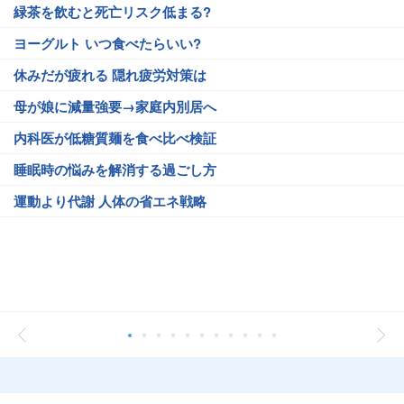
緑茶を飲むと死亡リスク低まる?
ヨーグルト いつ食べたらいい?
休みだが疲れる 隠れ疲労対策は
母が娘に減量強要→家庭内別居へ
内科医が低糖質麺を食べ比べ検証
睡眠時の悩みを解消する過ごし方
運動より代謝 人体の省エネ戦略